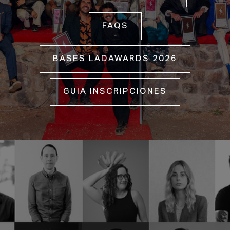
FAQS
BASES LADAWARDS 2026
GUIA INSCRIPCIONES