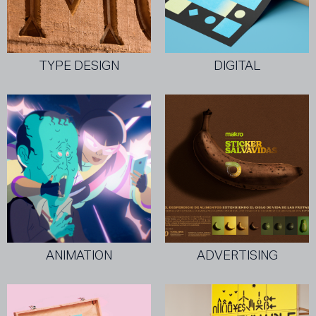
TYPE DESIGN
DIGITAL
ANIMATION
ADVERTISING