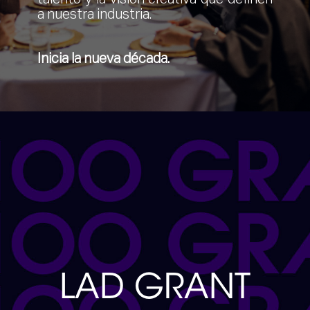
a nuestra industria.
Inicia la nueva década.
LAD GRANT