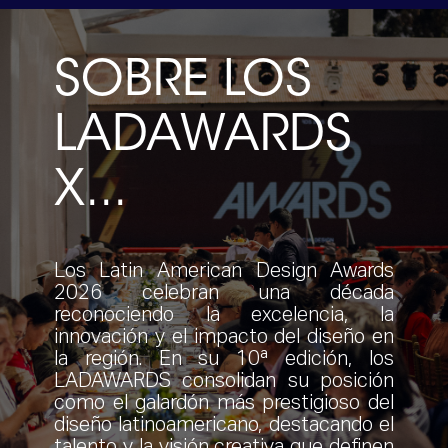
SOBRE LOS
LADAWARDS
X...
Los Latin American Design Awards
2026 celebran una década
reconociendo la excelencia, la
innovación y el impacto del diseño en
la región. En su 10ª edición, los
LADAWARDS consolidan su posición
como el galardón más prestigioso del
diseño latinoamericano, destacando el
talento y la visión creativa que definen