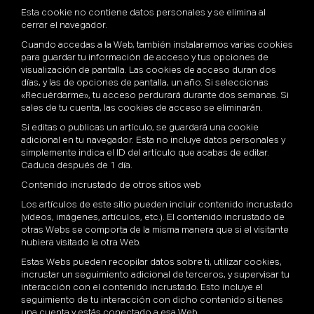
Esta cookie no contiene datos personales y se elimina al
cerrar el navegador.
Cuando accedas a la Web, también instalaremos varias cookies
para guardar tu información de acceso y tus opciones de
visualización de pantalla. Las cookies de acceso duran dos
días, y las de opciones de pantalla, un año. Si seleccionas
«Recuérdarme», tu acceso perdurará durante dos semanas. Si
sales de tu cuenta, las cookies de acceso se eliminarán.
Si editas o publicas un artículo, se guardará una cookie
adicional en tu navegador. Esta no incluye datos personales y
simplemente indica el ID del artículo que acabas de editar.
Caduca después de 1 día.
Contenido incrustado de otros sitios web
Los artículos de este sitio pueden incluir contenido incrustado
(vídeos, imágenes, artículos, etc.). El contenido incrustado de
otras Webs se comporta de la misma manera que si el visitante
hubiera visitado la otra Web.
Estas Webs pueden recopilar datos sobre ti, utilizar cookies,
incrustar un seguimiento adicional de terceros, y supervisar tu
interacción con el contenido incrustado. Esto incluye el
seguimiento de tu interacción con dicho contenido si tienes
una cuenta y estás conectado a esa Web.