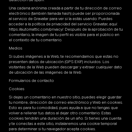
detección de spam.
Una cadena anónima creada a partir de tu dirección de correo
electrónico (también llamada hash) puede ser proporcionada
al servicio de Gravatar para ver si la estás usando. Puedes
acceder a la política de privacidad del servicio Gravatar, aquí:
https://automattic.com/privacy/. Después de la aprobación de tu
comentario, la imagen de tu perfil es visible para el público en
el contexto de tu comentario.
Medios
Si subes imágenes a la Web, te recomendamos que estas no
presenten datos de ubicación (GPS EXIF) incluidos. Los
visitantes de la Web pueden descargar y extraer cualquier dato
de ubicación de las imágenes de la Web.
Formularios de contacto
Cookies
Si dejas un comentario en nuestro sitio, puedes elegir guardar
tu nombre, dirección de correo electrónico y Web en cookies.
Esto es para tu comodidad, pues ayuda a que no tengas que
volver a rellenar tus datos al dejar otro comentario. Estas
cookies tendrán una duración de un año. Si tienes una cuenta
y te conectas a este sitio, instalaremos una cookie temporal
para determinar si tu navegador acepta cookies.