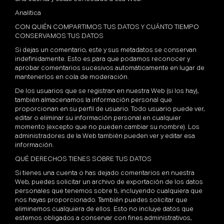
Analítica
CON QUIÉN COMPARTIMOS TUS DATOS Y CUÁNTO TIEMPO
CONSERVAMOS TUS DATOS
Si dejas un comentario, este y sus metadatos se conservan
indefinidamente. Esto es para que podamos reconocer y
aprobar comentarios sucesivos automáticamente en lugar de
mantenerlos en cola de moderación.
De los usuarios que se registran en nuestra Web (si los hay),
también almacenamos la información personal que
proporcionan en su perfil de usuario. Todo usuario puede ver,
editar o eliminar su información personal en cualquier
momento (excepto que no pueden cambiar su nombre). Los
administradores de la Web también pueden ver y editar esa
información.
QUÉ DERECHOS TIENES SOBRE TUS DATOS
Si tienes una cuenta o has dejado comentarios en nuestra
Web, puedes solicitar un archivo de exportación de los datos
personales que tenemos sobre ti, incluyendo cualquiera que
nos hayas proporcionado. También puedes solicitar que
eliminemos cualquiera de ellos. Esto no incluye datos que
estemos obligados a conservar con fines administrativos,