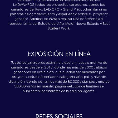
Se exponen y mencionan en los escenarios de los
LADAWARDS todos los proyectos ganadores, donde los
ganadores del Rayo LAD ORO y Grand Prix podrán dar unas
palabras de agradecimiento y experiencia sobre su proyecto
ganador. Además, se invita a realizar una conferencia al
representante del Estudio del Año, Mejor Nuevo Estudio y Best
Student Work.
EXPOSICIÓN EN LÍNEA
Todos los ganadores están incluidos en nuestro archivo de
ganadores desde el 2017, donde hay más de 2000 trabajos
ganadores en exhibición, que pueden ser buscados por
proyecto, estudio/diseñador, categoría, año, país y nivel de
distinción, donde contamos más de 80.000 visitantes y más de
500.00 visitas en nuestra página web, donde también se
publicarán los finalistas de la edición vigente.
REDES SOCIALES