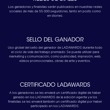
Los ganadores y finalistas serán publicados en nuestras redes
sociales de más de 55.000 seguidores, tanto en posts como
en stories.
SELLO DEL GANADOR
Uso global del sello del ganador de LADAWARDS durante todo
el ciclo de vida del trabajo premiado. Se puede utilizar para
marketing y comunicación, como publicidad, impresión, web,
vídeos promocionales, obras de arte y eventos.
CERTIFICADO LADAWARDS
A los ganadores se les enviará un certificado digital de haber
ganado en los LADAWARDS de la edición vigente y a los
finalistas se les enviará también un certificado digital por haber
participado en los LADAWARDS.