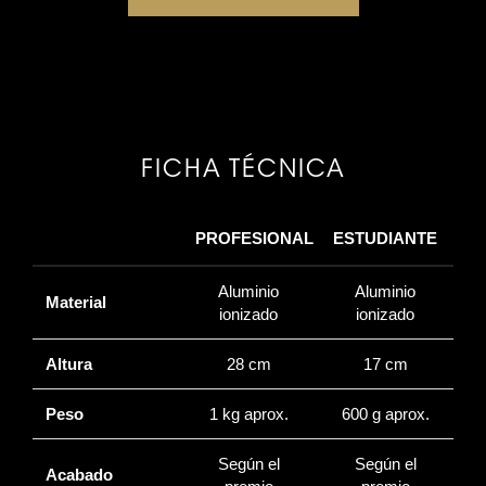
FICHA TÉCNICA
PROFESIONAL
ESTUDIANTE
Aluminio
Aluminio
Material
ionizado
ionizado
Altura
28 cm
17 cm
Peso
1 kg aprox.
600 g aprox.
Según el
Según el
Acabado