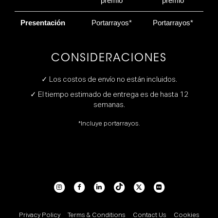
premio
premio
Presentación
Portarrayos*
Portarrayos*
CONSIDERACIONES
✓ Los costos de envío no están incluidos.
✓ El tiempo estimado de entrega es de hasta 12
semanas.
*Incluye portarrayos.
Privacy Policy
Terms & Conditions
Contact Us
Cookies