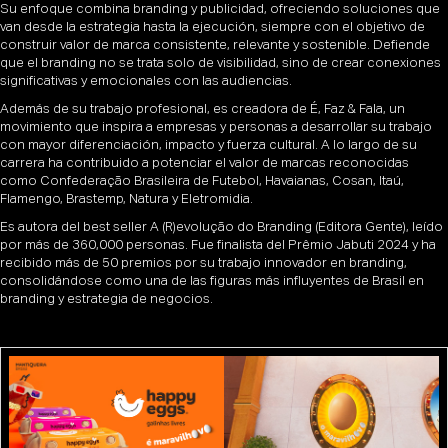
Su enfoque combina branding y publicidad, ofreciendo soluciones que
van desde la estrategia hasta la ejecución, siempre con el objetivo de
construir valor de marca consistente, relevante y sostenible. Defiende
que el branding no se trata solo de visibilidad, sino de crear conexiones
significativas y emocionales con las audiencias.
Además de su trabajo profesional, es creadora de É, Faz & Fala, un
movimiento que inspira a empresas y personas a desarrollar su trabajo
con mayor diferenciación, impacto y fuerza cultural. A lo largo de su
carrera ha contribuido a potenciar el valor de marcas reconocidas
como Confederação Brasileira de Futebol, Havaianas, Cosan, Itaú,
Flamengo, Brastemp, Natura y Eletromidia.
Es autora del best seller A (R)evolução do Branding (Editora Gente), leído
por más de 360,000 personas. Fue finalista del Prêmio Jabuti 2024 y ha
recibido más de 50 premios por su trabajo innovador en branding,
consolidándose como una de las figuras más influyentes de Brasil en
branding y estrategia de negocios.