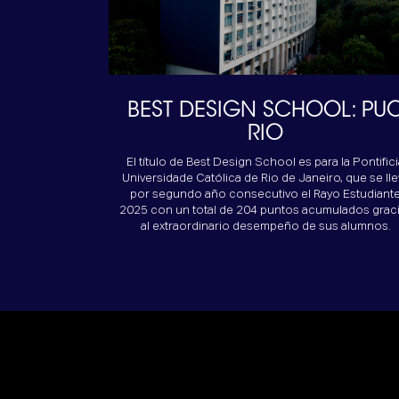
BEST DESIGN SCHOOL: PU
RIO
El título de Best Design School es para la Pontific
Universidade Católica de Rio de Janeiro, que se lle
por segundo año consecutivo el Rayo Estudiant
2025 con un total de 204 puntos acumulados grac
al extraordinario desempeño de sus alumnos.