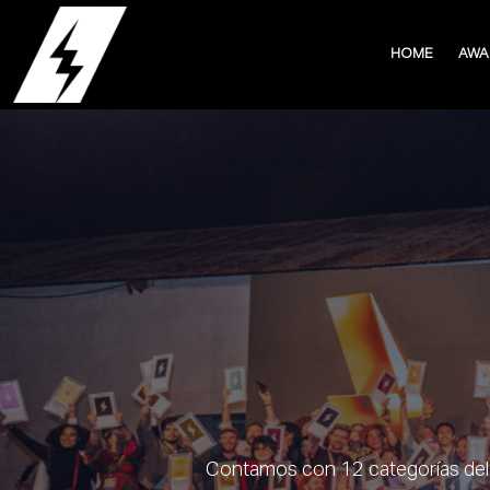
HOME
HOME
AWA
AWA
Contamos con 12 categorías del di