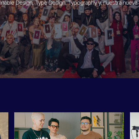
inable Design, Type Design, Typography y, nuestra nueva y