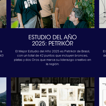
ESTUDIO DEL AÑO
2025:
PETRIKÓR
ra
El Mejor Estudio del Año 2025 es Petrikór de Brasil,
El
 43
con un total de 42 puntos que incluyen bronces,
d
platas y dos Oros que marca su liderazgo creativo en
la región.