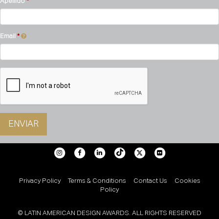
Apellido
Email
ENVIAR
Privacy Policy
Terms & Conditions
Contact Us
Cookies
Policy
© LATIN AMERICAN DESIGN AWARDS. ALL RIGHTS RESERVED