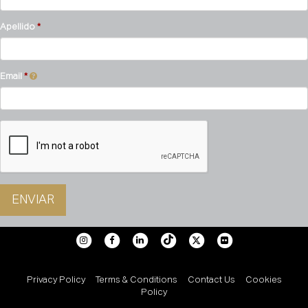
Apellido
Email
ENVIAR
Privacy Policy
Terms & Conditions
Contact Us
Cookies
Policy