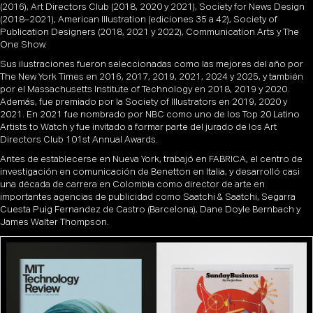
(2016), Art Directors Club (2018, 2020 y 2021), Society for News Design
(2018–2021), American Illustration (ediciones 35 a 42), Society of
Publication Designers (2018, 2021 y 2022), Communication Arts y The
One Show.
Sus ilustraciones fueron seleccionadas como las mejores del año por
The New York Times en 2016, 2017, 2019, 2021, 2024 y 2025, y también
por el Massachusetts Institute of Technology en 2018, 2019 y 2020.
Además, fue premiado por la Society of Illustrators en 2019, 2020 y
2021. En 2021 fue nombrado por NBC como uno de los Top 20 Latino
Artists to Watch y fue invitado a formar parte del jurado de los Art
Directors Club 101st Annual Awards.
Antes de establecerse en Nueva York, trabajó en FABRICA, el centro de
investigación en comunicación de Benetton en Italia, y desarrolló casi
una década de carrera en Colombia como director de arte en
importantes agencias de publicidad como Saatchi & Saatchi, Segarra
Cuesta Puig Fernandez de Castro (Barcelona), Dane Doyle Bernbach y
James Walter Thompson.