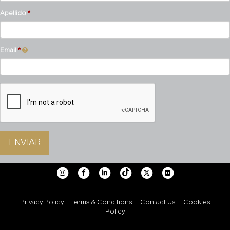
Apellido
Email
ENVIAR
Privacy Policy
Terms & Conditions
Contact Us
Cookies
Policy