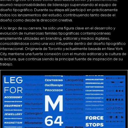
asumió responsabilidades de liderazgo supervisando al equipo de
diseño tipográfico. Durante su etapa allí participó en prácticamente
todos los lanzamientos del estudio, contribuyendo tanto desde el
diseño como desde la dirección creativa.
A lo largo de su carrera, ha sido una figura clave en el desarrollo y
evolución de numerosas familias tipográficas contemporáneas
ampliamente utilizadas en branding, editorial y medios digitales,
consolidándose como una voz influyente dentro del diseño tipográfico
internacional. Originaria de Toronto y actualmente basada en New York
City, mantiene una fuerte conexión con el mundo editorial y la cultura de
la lectura, que continúa siendo la principal fuente de inspiración de su
trabajo.