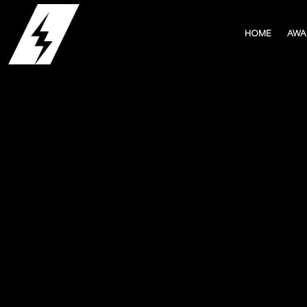
HOME
HOME
AWA
AWA