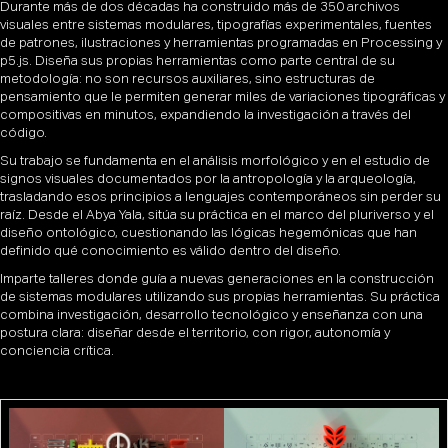
Durante más de dos décadas ha construido más de 350 archivos
visuales entre sistemas modulares, tipografías experimentales, fuentes
de patrones, ilustraciones y herramientas programadas en Processing y
p5.js. Diseña sus propias herramientas como parte central de su
metodología: no son recursos auxiliares, sino estructuras de
pensamiento que le permiten generar miles de variaciones tipográficas y
compositivas en minutos, expandiendo la investigación a través del
código.
Su trabajo se fundamenta en el análisis morfológico y en el estudio de
signos visuales documentados por la antropología y la arqueología,
trasladando esos principios a lenguajes contemporáneos sin perder su
raíz. Desde el Abya Yala, sitúa su práctica en el marco del pluriverso y el
diseño ontológico, cuestionando las lógicas hegemónicas que han
definido qué conocimiento es válido dentro del diseño.
Imparte talleres donde guía a nuevas generaciones en la construcción
de sistemas modulares utilizando sus propias herramientas. Su práctica
combina investigación, desarrollo tecnológico y enseñanza con una
postura clara: diseñar desde el territorio, con rigor, autonomía y
conciencia crítica.