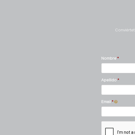
Conviértet
Nombre
Apellido
Email