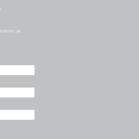
R
ovedades de